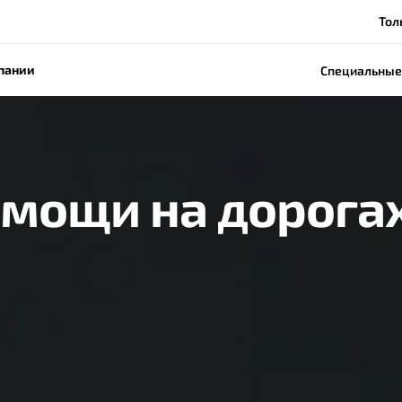
Толь
пании
Специальные
мощи на дорога