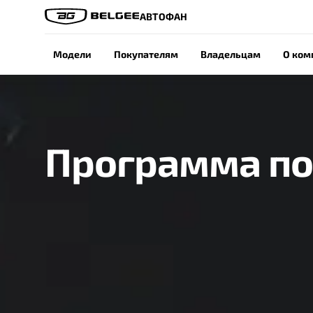
АВТОФАН
Модели
Покупателям
Владельцам
О ком
Программа по