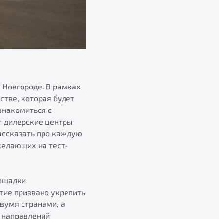
м Новгороде. В рамках
стве, которая будет
знакомиться с
т дилерские центры
ассказать про каждую
желающих на тест-
лощадки
тие призвано укрепить
вумя странами, а
 направлений