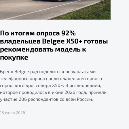
По итогам опроса 92%
владельцев Belgee X50+ готовы
рекомендовать модель к
покупке
Бренд Belgee рад поделиться результатами
телефонного опроса среди владельцев нового
городского кроссовера X50+. В исследовании,
которое проводилось в июне 2026 года, приняли
участие 206 респондентов со всей России.
15 июля 2026