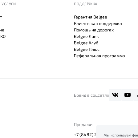
 УСЛУГИ
ПОДДЕРЖКА
т
Гарантия Belgee
Клиентская поддержка
ие
Помощь на дорогах
СКО
Belgee Линк
Belgee Клуб
Belgee Плюс
Реферальная программа
Бренд в соцсетях
Продажи
+7 (8482) 270-797
Мы используем фай