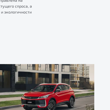
аправлена на
тущего спроса, а
 и экологичности