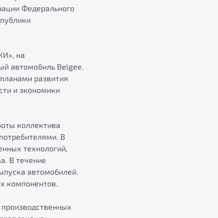
рации Федерального
спублики
И», на
ый автомобиль Belgee.
 планами развития
сти и экономики
боты коллектива
потребителями. В
енных технологий,
а. В течение
выпуска автомобилей.
х компонентов.
 производственных