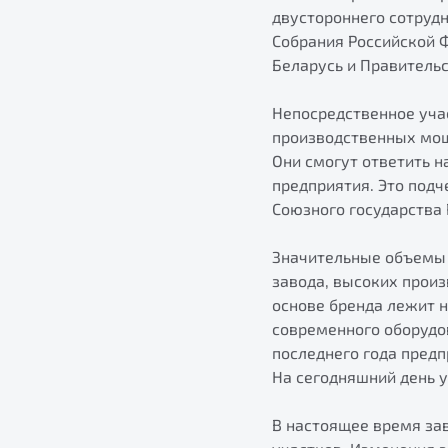
двустороннего сотруд
Собрания Российской 
Беларусь и Правитель
Непосредственное уча
производственных мощ
Они смогут ответить 
предприятия. Это под
Союзного государства 
Значительные объемы 
завода, высоких прои
основе бренда лежит 
современного оборудов
последнего года пред
На сегодняшний день 
В настоящее время за