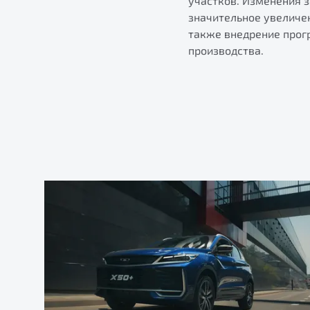
участков. Изменения з
значительное увеличе
также внедрение прог
производства.