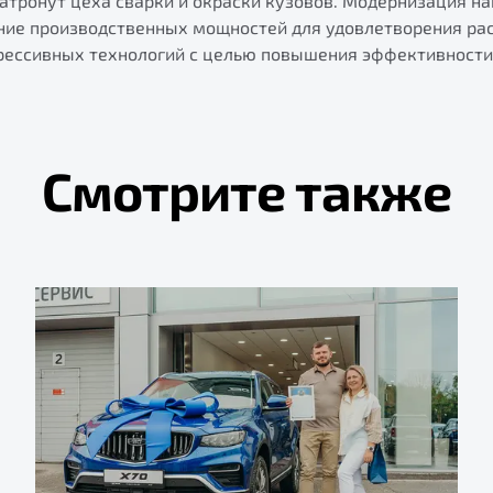
атронут цеха сварки и окраски кузовов. Модернизация н
ние производственных мощностей для удовлетворения рас
рессивных технологий с целью повышения эффективности
Смотрите также