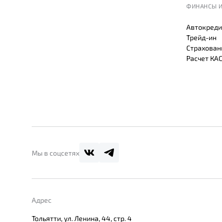
ФИНАНСЫ И
Автокреди
Трейд-ин
Страхован
Расчет КА
Мы в соцсетях
Адрес
Тольятти, ул. Ленина, 44, стр. 4