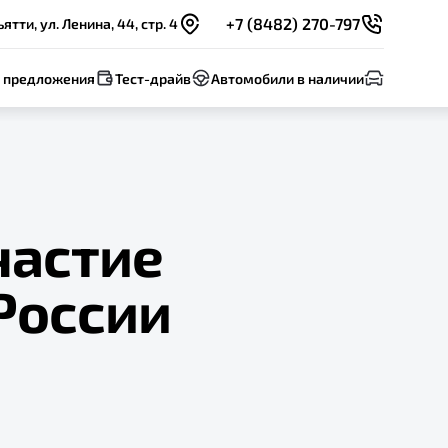
+7 (8482) 270-797
ятти, ул. Ленина, 44, стр. 4
 предложения
Тест-драйв
Автомобили в наличии
частие
 России