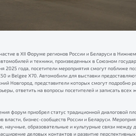
частие в XII Форуме регионов России и Беларуси в Нижне
втомобилей и техники, произведенных в Союзном государ
юня 2025 года, посетители мероприятия смогут поближе по
X50 и Belgee X70. Автомобили для выставки предоставляю
жний Новгород, представители которых смогут подробно р
рьеры, ответить на вопросы посетителей и записать всех 
дения форум приобрел статус традиционной диалоговой п
в власти, бизнес-сообществ России и Беларуси. Мероприя
е, научные, образовательные и культурные связи между д
расширение деловых контактов и развитие перспективных