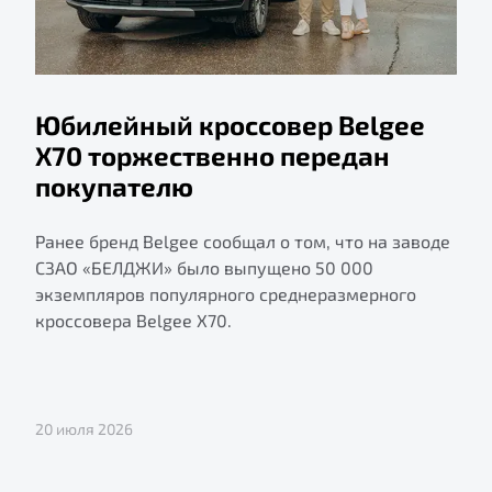
Юбилейный кроссовер Belgee
X70 торжественно передан
покупателю
Ранее бренд Belgee сообщал о том, что на заводе
СЗАО «БЕЛДЖИ» было выпущено 50 000
экземпляров популярного среднеразмерного
кроссовера Belgee X70.
20 июля 2026