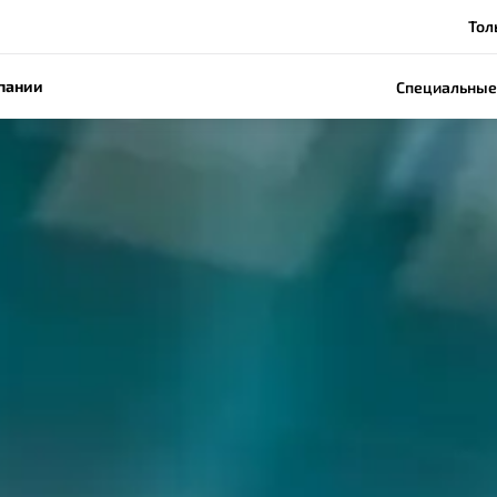
Толь
пании
Специальные