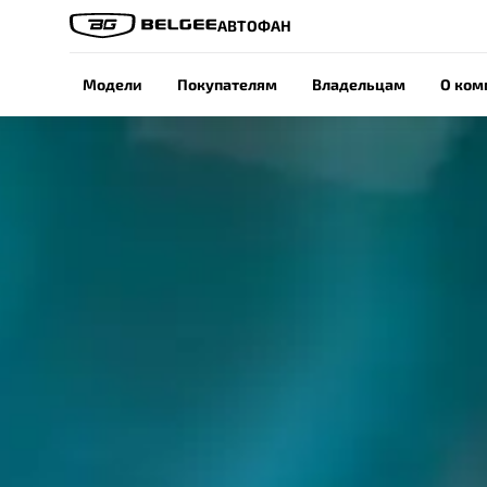
АВТОФАН
Модели
Покупателям
Владельцам
О ком